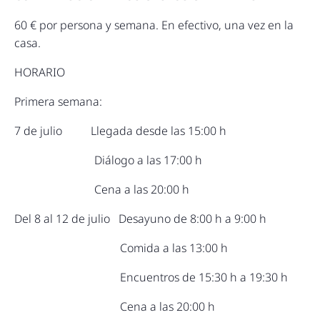
60 € por persona y semana. En efectivo, una vez en la
casa.
HORARIO
Primera semana:
7 de julio Llegada desde las 15:00 h
Diálogo a las 17:00 h
Cena a las 20:00 h
Del 8 al 12 de julio Desayuno de 8:00 h a 9:00 h
Comida a las 13:00 h
Encuentros de 15:30 h a 19:30 h
Cena a las 20:00 h