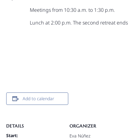
Meetings from 10:30 a.m. to 1:30 p.m.
Lunch at 2:00 p.m. The second retreat ends
Add to calendar
DETAILS
ORGANIZER
Start:
Eva Núñez