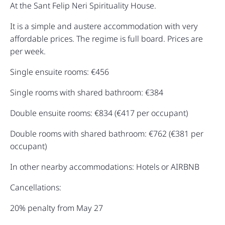
At the Sant Felip Neri Spirituality House.
It is a simple and austere accommodation with very
affordable prices. The regime is full board. Prices are
per week.
Single ensuite rooms: €456
Single rooms with shared bathroom: €384
Double ensuite rooms: €834 (€417 per occupant)
Double rooms with shared bathroom: €762 (€381 per
occupant)
In other nearby accommodations: Hotels or AIRBNB
Cancellations:
20% penalty from May 27