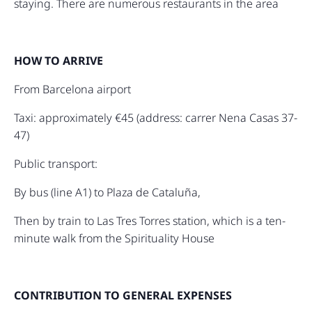
staying. There are numerous restaurants in the area
HOW TO ARRIVE
From Barcelona airport
Taxi: approximately €45 (address: carrer Nena Casas 37-
47)
Public transport:
By bus (line A1) to Plaza de Cataluña,
Then by train to Las Tres Torres station, which is a ten-
minute walk from the Spirituality House
CONTRIBUTION TO GENERAL EXPENSES