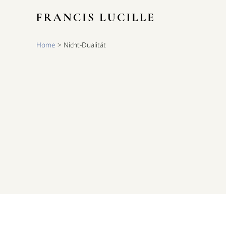
Zum
Inhalt
springen
Home
>
Nicht-Dualität