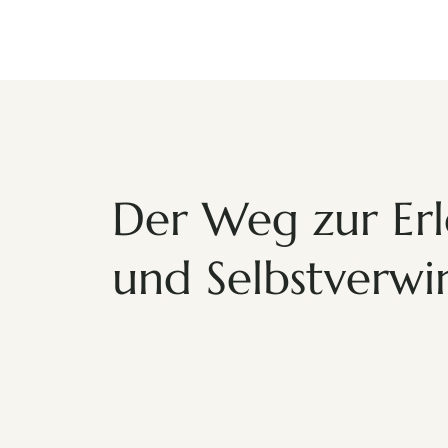
Der Weg zur Er
und Selbstverwi