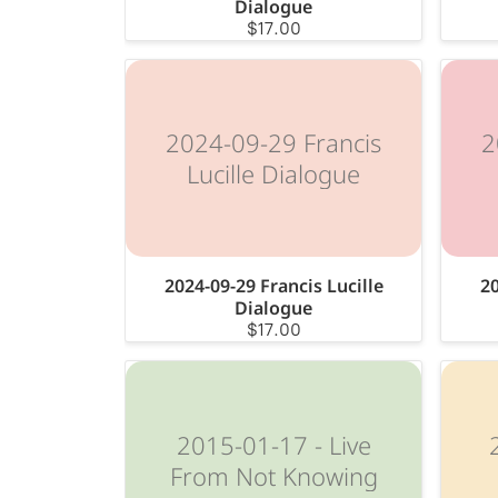
Dialogue
$17.00
2024-09-29 Francis
2
Lucille Dialogue
2024-09-29 Francis Lucille
20
Dialogue
$17.00
2015-01-17 - Live
From Not Knowing