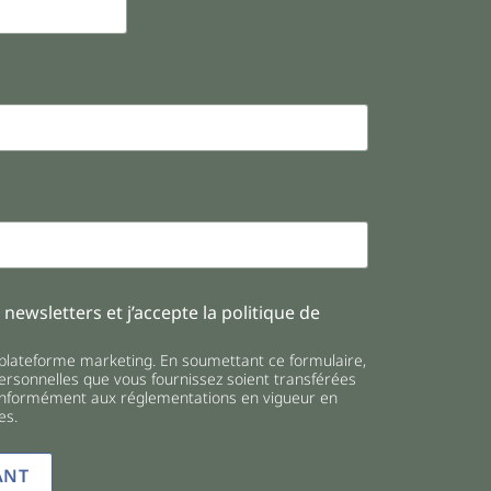
 newsletters et j’accepte la politique de
lateforme marketing. En soumettant ce formulaire,
rsonnelles que vous fournissez soient transférées
onformément aux réglementations en vigueur en
es.
ANT