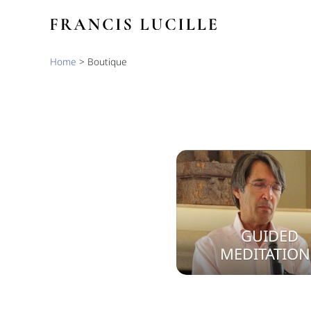
Aller
au
contenu
Home
>
Boutique
GUIDED
MEDITATION