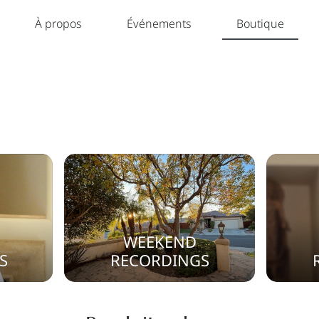
À propos
Événements
Boutique
WEEKEND
S
RECORDINGS