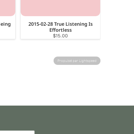
Being
2015-02-28 True Listening Is
Effortless
$15.00
Propulsé par Lightspeed