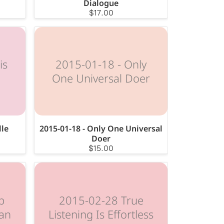
Dialogue
$17.00
is
2015-01-18 - Only
One Universal Doer
lle
2015-01-18 - Only One Universal
Doer
$15.00
p
2015-02-28 True
an
Listening Is Effortless