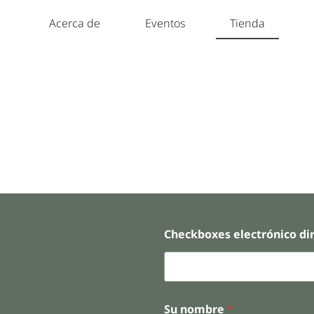
Acerca de
Eventos
Tienda
Checkboxes electrónico di
Su nombre
*